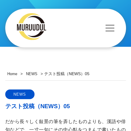
テスト投稿（NEWS）05
Home
>
NEWS
>
NEWS
テスト投稿（NEWS）05
だから長々しく敍景の筆を弄したものよりも、漢語や俳
句などで、一寸一句にその中心點をつまんで書いたもの